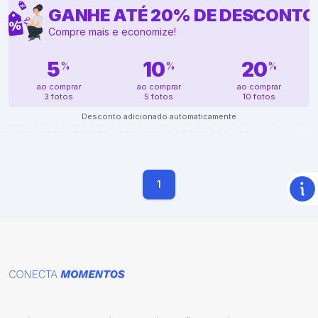
GANHE ATÉ
20
%
DE DESCONTO
Compre mais e economize!
5
10
20
%
%
%
ao comprar
ao comprar
ao comprar
3 fotos
5 fotos
10 fotos
Desconto adicionado automaticamente
1