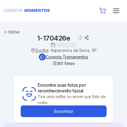
Voltar
1-170426e
Ecofire
Itapecerica da Serra, SP
•
Conecta Treinamentos
80
fotos
Encontre suas fotos por
reconhecimento facial
Tire uma selfie ou envie sua foto de
rosto.
Encontrar