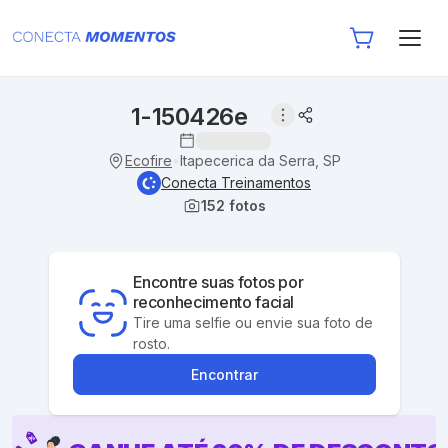
1-150426e
Ecofire
Itapecerica da Serra, SP
•
Conecta Treinamentos
152
fotos
Encontre suas fotos por
reconhecimento facial
Tire uma selfie ou envie sua foto de
rosto.
Encontrar